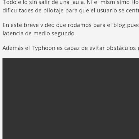
Todo ello sin salir de una jaula. Ni el mismísimo 
dificultades de pilotaje para que el usuario se cent
En este breve video que rodamos para el blog pued
latencia de medio segundo.
Además el Typhoon es capaz de evitar obstáculos gr