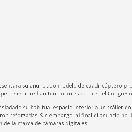
sentara su anunciado modelo de cuadricóptero prop
, pero siempre han tenido un espacio en el Congreso 
ladado su habitual espacio interior a un tráiler en l
ron reforzadas. Sin embargo, al final el anuncio no
on de la marca de cámaras digitales.