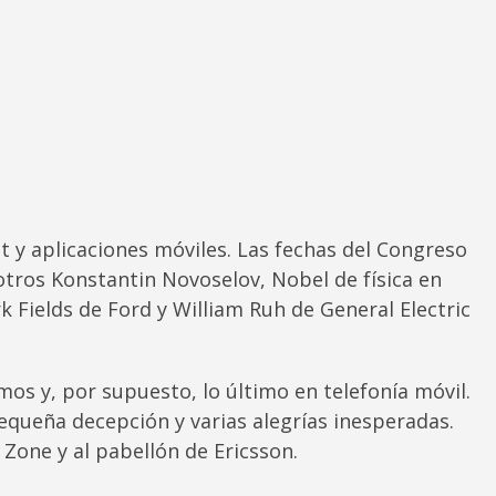
et y aplicaciones móviles. Las fechas del Congreso
otros Konstantin Novoselov, Nobel de física en
 Fields de Ford y William Ruh de General Electric
 y, por supuesto, lo último en telefonía móvil.
equeña decepción y varias alegrías inesperadas.
Zone y al pabellón de Ericsson.