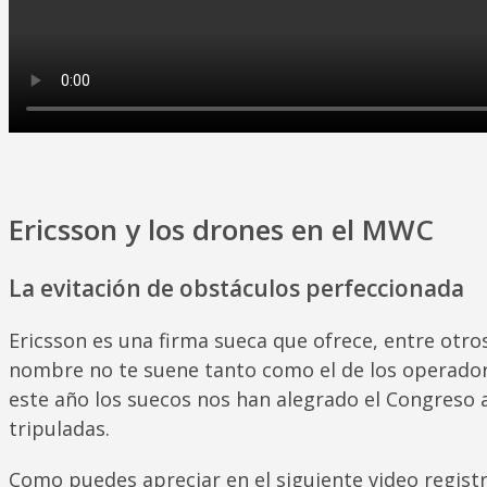
Ericsson y los drones en el MWC
La evitación de obstáculos perfeccionada
Ericsson es una firma sueca que ofrece, entre otr
nombre no te suene tanto como el de los operadore
este año los suecos nos han alegrado el Congreso a
tripuladas.
Como puedes apreciar en el siguiente video regist