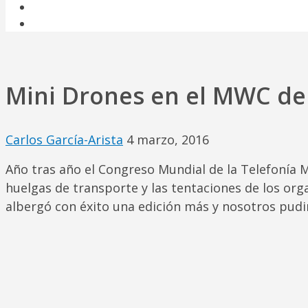
USOS DE LOS DRONES Y FUTURO
FABRICANTES DE DRONES
Mini Drones en el MWC de
Carlos García-Arista
4 marzo, 2016
Año tras año el Congreso Mundial de la Telefonía M
huelgas de transporte y las tentaciones de los orga
albergó con éxito una edición más y nosotros pudi