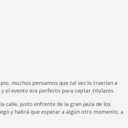
io, muchos pensamos que tal vez lo traerían a
y el evento era perfecto para captar titulares.
a calle, justo enfrente de la gran jaula de los
 llegó y habrá que esperar a algún otro momento, a