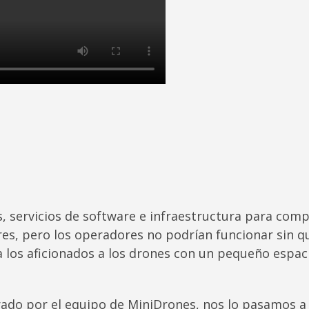
os, servicios de software e infraestructura para co
s, pero los operadores no podrían funcionar sin qu
 los aficionados a los drones con un pequeño espaci
rado por el equipo de MiniDrones, nos lo pasamos a 