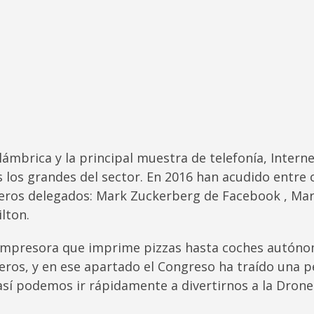
lámbrica y la principal muestra de telefonía, Intern
 los grandes del sector. En 2016 han acudido entre 
jeros delegados: Mark Zuckerberg de Facebook , Mark
lton.
presora que imprime pizzas hasta coches autónomos
eros, y en ese apartado el Congreso ha traído una p
sí podemos ir rápidamente a divertirnos a la Drone 