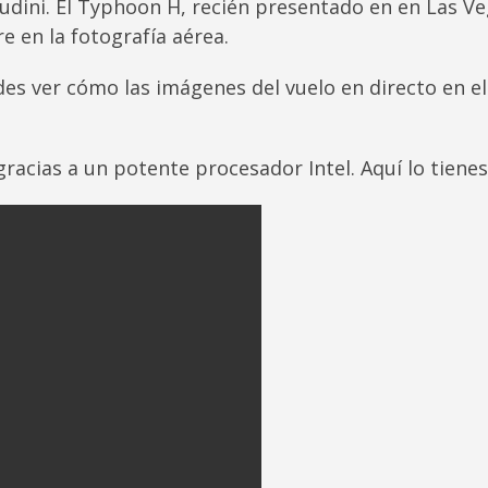
Houdini. El Typhoon H, recién presentado en en Las V
re en la fotografía aérea.
es ver cómo las imágenes del vuelo en directo en el
acias a un potente procesador Intel. Aquí lo tienes