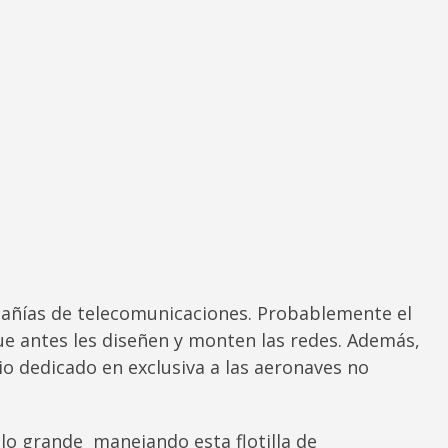
mpañías de telecomunicaciones. Probablemente el
e antes les diseñen y monten las redes. Además,
o dedicado en exclusiva a las aeronaves no
lo grande manejando esta flotilla de