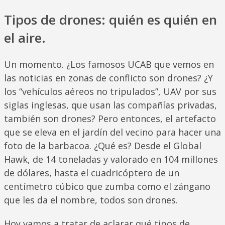
Tipos de drones: quién es quién en
el aire.
Un momento. ¿Los famosos UCAB que vemos en
las noticias en zonas de conflicto son drones? ¿Y
los “vehículos aéreos no tripulados”, UAV por sus
siglas inglesas, que usan las compañías privadas,
también son drones? Pero entonces, el artefacto
que se eleva en el jardín del vecino para hacer una
foto de la barbacoa. ¿Qué es? Desde el Global
Hawk, de 14 toneladas y valorado en 104 millones
de dólares, hasta el cuadricóptero de un
centímetro cúbico que zumba como el zángano
que les da el nombre, todos son drones.
Hoy vamos a tratar de aclarar qué tipos de