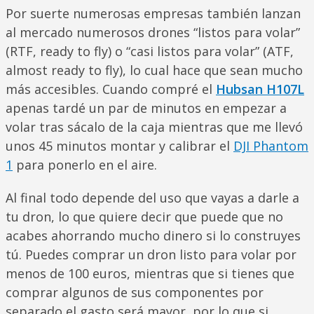
Por suerte numerosas empresas también lanzan
al mercado numerosos drones “listos para volar”
(RTF, ready to fly) o “casi listos para volar” (ATF,
almost ready to fly), lo cual hace que sean mucho
más accesibles. Cuando compré el
Hubsan H107L
apenas tardé un par de minutos en empezar a
volar tras sácalo de la caja mientras que me llevó
unos 45 minutos montar y calibrar el
DJI Phantom
1
para ponerlo en el aire.
Al final todo depende del uso que vayas a darle a
tu dron, lo que quiere decir que puede que no
acabes ahorrando mucho dinero si lo construyes
tú. Puedes comprar un dron listo para volar por
menos de 100 euros, mientras que si tienes que
comprar algunos de sus componentes por
separado el gasto será mayor, por lo que si