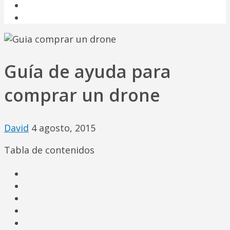
USOS DE LOS DRONES Y FUTURO
FABRICANTES DE DRONES
Guía de ayuda para
comprar un drone
David
4 agosto, 2015
Tabla de contenidos