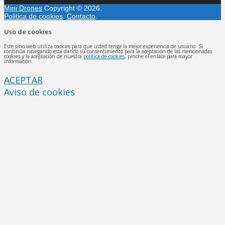
Mini Drones
Copyright © 2026.
Politica de cookies
.
Contacto
.
Uso de cookies
Este sitio web utiliza cookies para que usted tenga la mejor experiencia de usuario. Si
continúa navegando está dando su consentimiento para la aceptación de las mencionadas
cookies y la aceptación de nuestra
política de cookies
, pinche el enlace para mayor
información.
ACEPTAR
Aviso de cookies